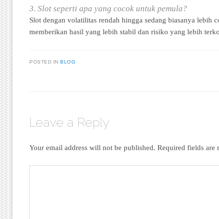
3. Slot seperti apa yang cocok untuk pemula?
Slot dengan volatilitas rendah hingga sedang biasanya lebih
memberikan hasil yang lebih stabil dan risiko yang lebih terko
POSTED IN
BLOG
Leave a Reply
Your email address will not be published.
Required fields ar