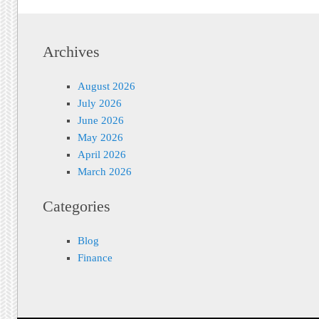
Archives
August 2026
July 2026
June 2026
May 2026
April 2026
March 2026
Categories
Blog
Finance