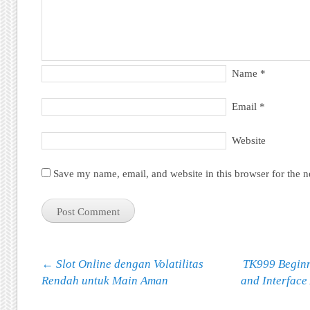
Name
*
Email
*
Website
Save my name, email, and website in this browser for the 
Post navigation
←
Slot Online dengan Volatilitas
TK999 Begin
Rendah untuk Main Aman
and Interface 