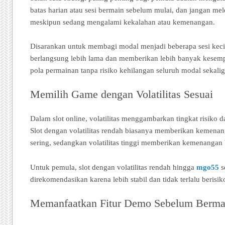
batas harian atau sesi bermain sebelum mulai, dan jangan mele
meskipun sedang mengalami kekalahan atau kemenangan.
Disarankan untuk membagi modal menjadi beberapa sesi keci
berlangsung lebih lama dan memberikan lebih banyak kese
pola permainan tanpa risiko kehilangan seluruh modal sekalig
Memilih Game dengan Volatilitas Sesuai
Dalam slot online, volatilitas menggambarkan tingkat risiko
Slot dengan volatilitas rendah biasanya memberikan kemenanga
sering, sedangkan volatilitas tinggi memberikan kemenangan 
Untuk pemula, slot dengan volatilitas rendah hingga
mgo55
s
direkomendasikan karena lebih stabil dan tidak terlalu beris
Memanfaatkan Fitur Demo Sebelum Berma